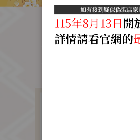
115年8月13日
開
詳情請看官網的