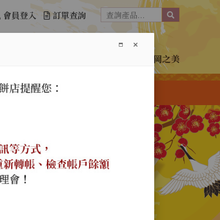
會員登入
訂單查詢
介紹
訂購單下載
購物須知
免責聲明
神岡之美