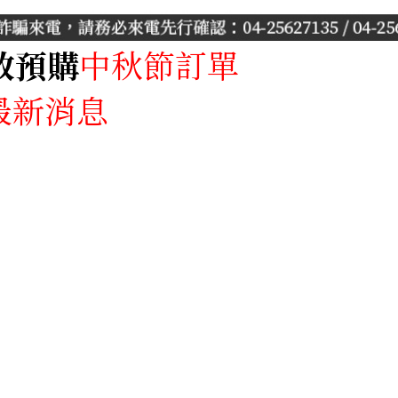
放預購
中秋節訂單
產品專區
最新消息
月餅專區