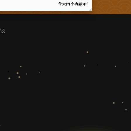
今天內不再顯示!
68