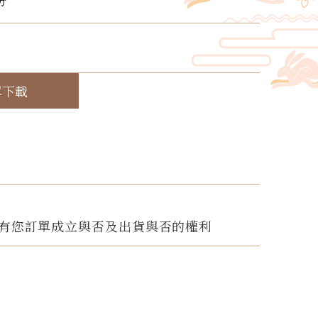
份
！
單下載
有您訂單成立與否及出貨與否的權利