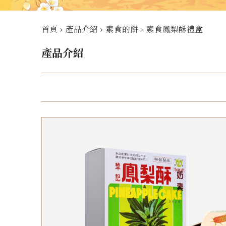
首頁
›
產品介紹
›
素食的餅
›
素食鳳梨酥禮盒
產品介紹