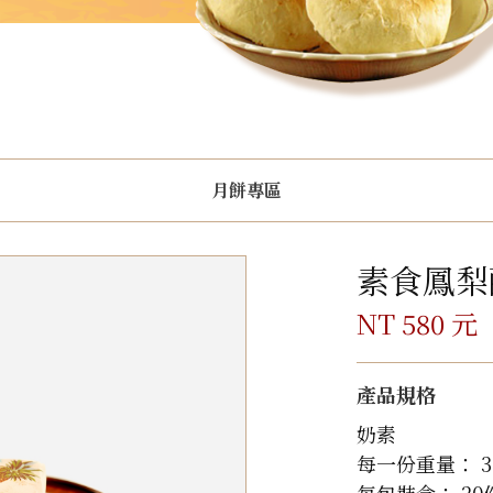
月餅專區
素食鳳梨
NT 580 元
產品規格
奶素
每一份重量： 3