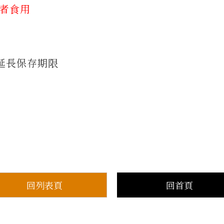
質者食用
延長保存期限
回列表頁
回首頁