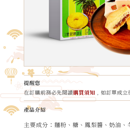
提醒您
在訂購前務必先閱讀
購買須知
﹐如訂單成立
產品介紹
主要成分：麵粉、糖、鳳梨醬、奶油、