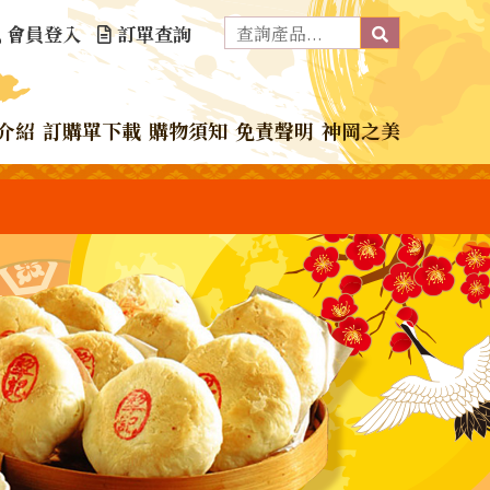
會員登入
訂單查詢
介紹
訂購單下載
購物須知
免責聲明
神岡之美