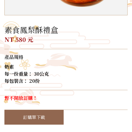
素食鳳梨酥禮盒
NT 580 元
產品規格
奶素
每一份重量： 30公克
每包裝含： 20份
暫不開放訂購！
訂購單下載