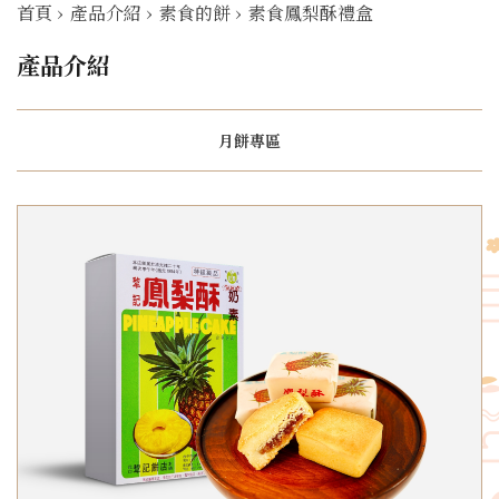
首頁
›
產品介紹
›
素食的餅
›
素食鳳梨酥禮盒
產品介紹
月餅專區