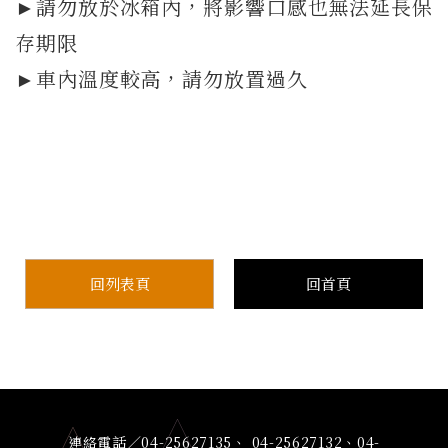
►請勿放於冰箱內，將影響口感也無法延長保
存期限
►車內溫度較高，請勿放置過久
回列表頁
回首頁
連絡電話／04-25627135、 04-25627132、04-