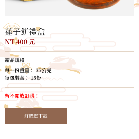
蓮子餅禮盒
NT 400 元
產品規格
每一份重量： 35公克
每包裝含： 15份
暫不開放訂購！
訂購單下載