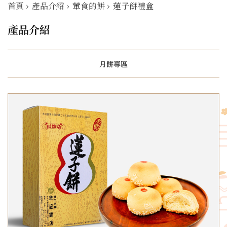
首頁
›
產品介紹
›
葷食的餅
›
蓮子餅禮盒
產品介紹
月餅專區