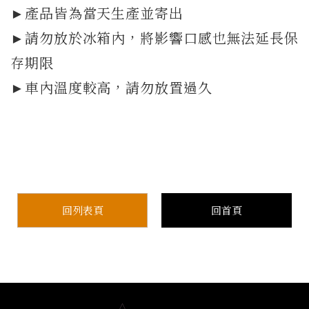
►產品皆為當天生產並寄出
►請勿放於冰箱內，將影響口感也無法延長保
存期限
►車內溫度較高，請勿放置過久
回列表頁
回首頁