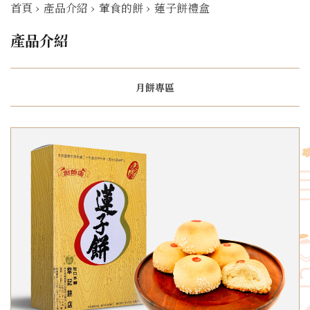
首頁
›
產品介紹
›
葷食的餅
›
蓮子餅禮盒
產品介紹
月餅專區