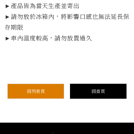
►產品皆為當天生產並寄出
►請勿放於冰箱內，將影響口感也無法延長保
存期限
►車內溫度較高，請勿放置過久
回列表頁
回首頁