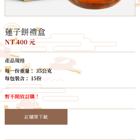
蓮子餅禮盒
NT 400 元
產品規格
每一份重量： 35公克
每包裝含： 15份
暫不開放訂購！
訂購單下載