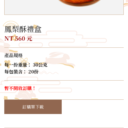
鳳梨酥禮盒
NT 560 元
產品規格
每一份重量： 30公克
每包裝含： 20份
暫不開放訂購！
訂購單下載