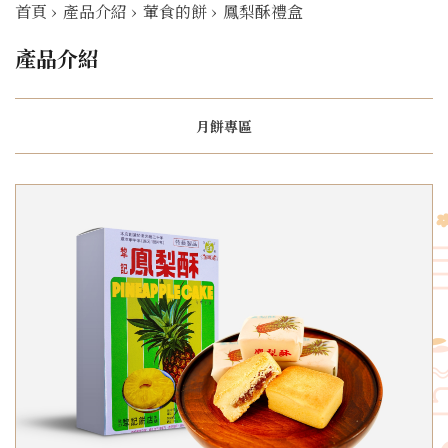
首頁
›
產品介紹
›
葷食的餅
›
鳳梨酥禮盒
產品介紹
月餅專區