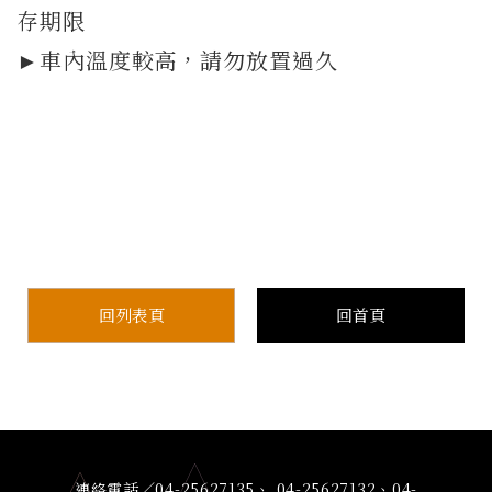
存期限
►車內溫度較高，請勿放置過久
回列表頁
回首頁
連絡電話／04-25627135、 04-25627132、04-