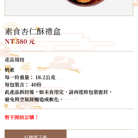
素食杏仁酥禮盒
NT 580 元
產品規格
奶素
每一份重量： 18.2公克
每包裝含： 40份
此產品拆封後，如未食用完，請再度將包裝密封，
避免與空氣接觸造成軟化。
暫不開放訂購！
訂購單下載