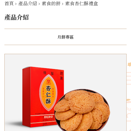
首頁
›
產品介紹
›
素食的餅
›
素食杏仁酥禮盒
產品介紹
月餅專區