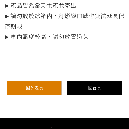
►產品皆為當天生產並寄出
►請勿放於冰箱內，將影響口感也無法延長保
存期限
►車內溫度較高，請勿放置過久
回列表頁
回首頁