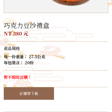
巧克力豆沙禮盒
NT 380 元
產品規格
每一份重量： 27.5公克
每包裝含： 20份
暫不開放訂購！
訂購單下載