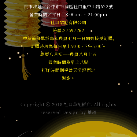
門市地址／台中市神岡區社口里中山路522號
營業時間／平日：8:00am ~ 21:00pm
社口犂記有限公司
統編:27597262
中秋節訂單於每年農曆七月一日開始接受訂購,
訂購時段為每日早上9:00~下午5:00。
農曆八月初一~農曆八月十五
營業時間為早上八點
打烊時間則視當天情況而定
謝謝。
Copyright ⓒ 2018 社口犂記餅店. All rights
reserved Design by
華越