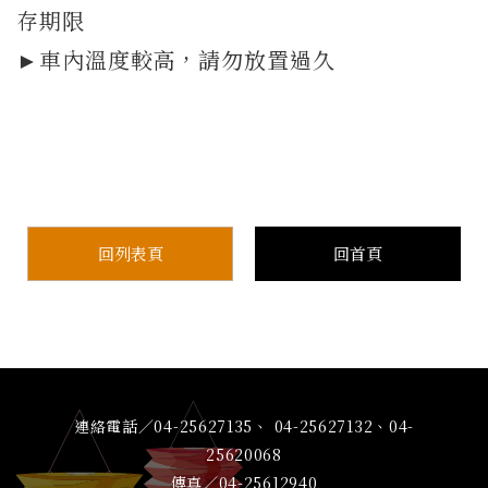
存期限
►車內溫度較高，請勿放置過久
回列表頁
回首頁
連絡電話／04-25627135、 04-25627132、04-
25620068
傳真／04-25612940