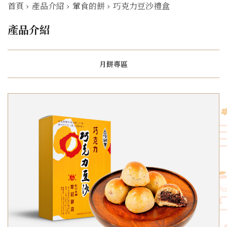
首頁
›
產品介紹
›
葷食的餅
›
巧克力豆沙禮盒
產品介紹
月餅專區