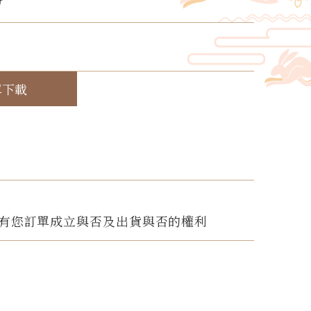
份
！
單下載
有您訂單成立與否及出貨與否的權利