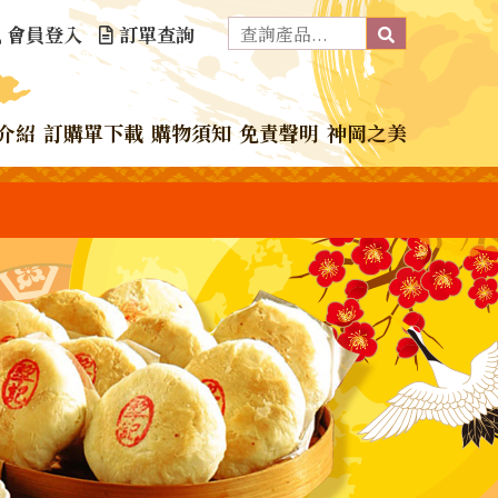
會員登入
訂單查詢
介紹
訂購單下載
購物須知
免責聲明
神岡之美