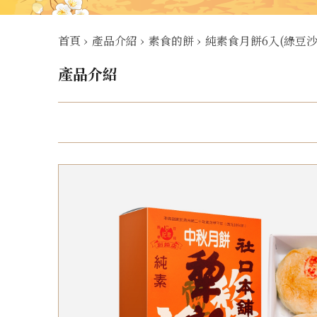
首頁
›
產品介紹
›
素食的餅
›
純素食月餅6入(綠豆沙
產品介紹