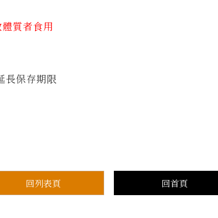
敏體質者食用
延長保存期限
回列表頁
回首頁