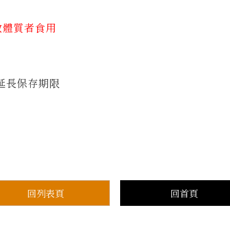
敏體質者食用
延長保存期限
回列表頁
回首頁