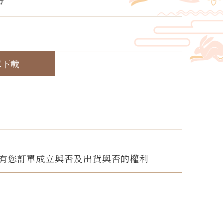
份
！
單下載
有您訂單成立與否及出貨與否的權利