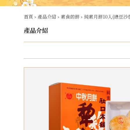
首頁
›
產品介紹
›
素食的餅
›
純素月餅10入(綠豆沙
產品介紹