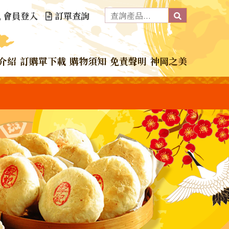
會員登入
訂單查詢
介紹
訂購單下載
購物須知
免責聲明
神岡之美