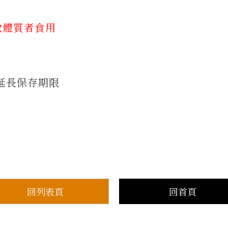
敏體質者食用
延長保存期限
回列表頁
回首頁