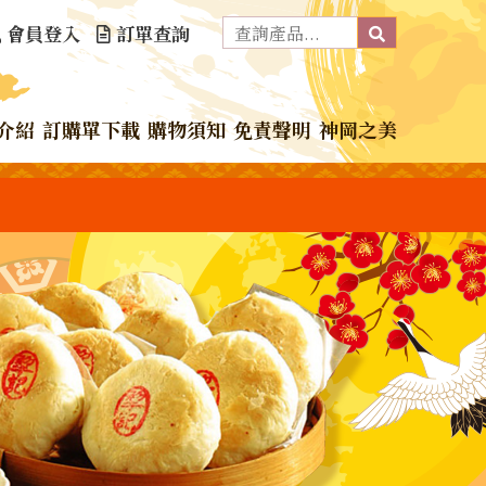
會員登入
訂單查詢
介紹
訂購單下載
購物須知
免責聲明
神岡之美