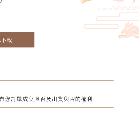
份
！
單下載
有您訂單成立與否及出貨與否的權利