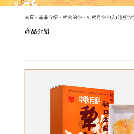
首頁
›
產品介紹
›
素食的餅
›
純素月餅10入(綠豆沙
產品介紹