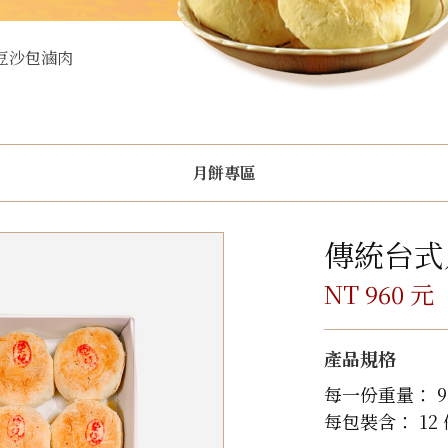
綠豆沙包滷肉
月餅專區
傳統台式
NT 960 元
產品規格
每一份重量： 9
每包裝含： 12 