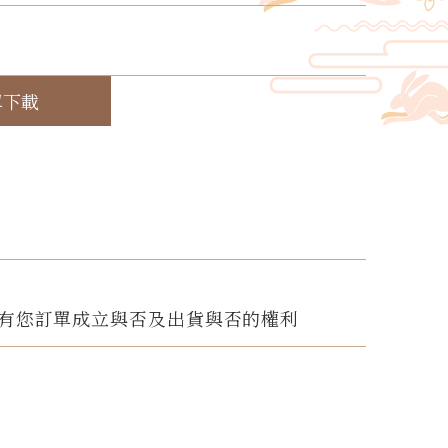
！
單下載
有您訂單成立與否及出貨與否的權利