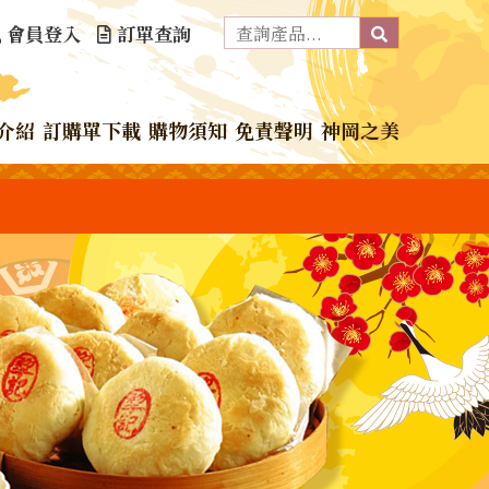
會員登入
訂單查詢
介紹
訂購單下載
購物須知
免責聲明
神岡之美