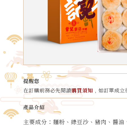
提醒您
在訂購前務必先閱讀
購買須知
﹐如訂單成立
產品介紹
主要成分：麵粉、綠豆沙、豬肉、醬油