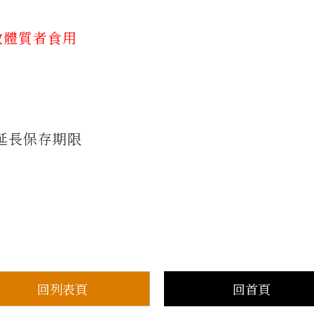
敏體質者食用
延長保存期限
回列表頁
回首頁