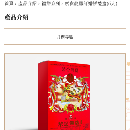
首頁
›
產品介紹
›
禮餅系列
›
素食龍鳳訂婚餅禮盒(6入)
產品介紹
月餅專區