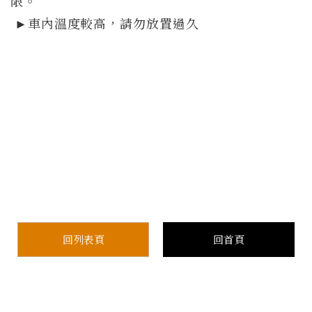
限。
►車內溫度較高，請勿放置過久
回列表頁
回首頁