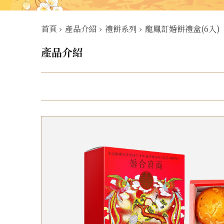
首頁
›
產品介紹
›
禮餅系列
›
龍鳳訂婚餅禮盒(6入)
產品介紹