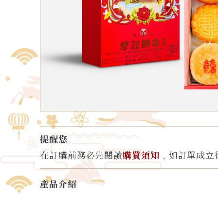
提醒您
在訂購前務必先閱讀
購買須知
﹐如訂單成立
產品介紹