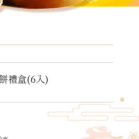
餅禮盒(6入)