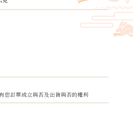
公克
！
有您訂單成立與否及出貨與否的權利