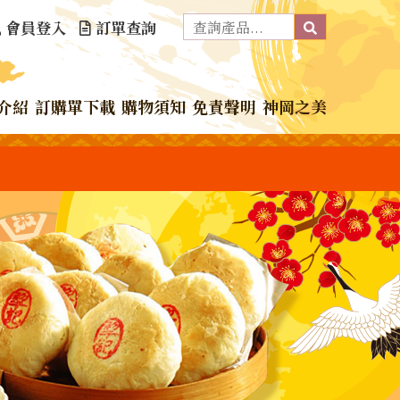
會員登入
訂單查詢
介紹
訂購單下載
購物須知
免責聲明
神岡之美