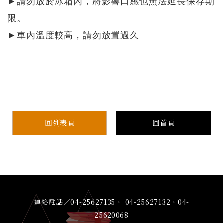
►請勿放於冰箱內，將影響口感也無法延長保存期
限。
►
車內溫度較高，請勿放置過久
回列表頁
回首頁
連絡電話／04-25627135、 04-25627132、04-
25620068