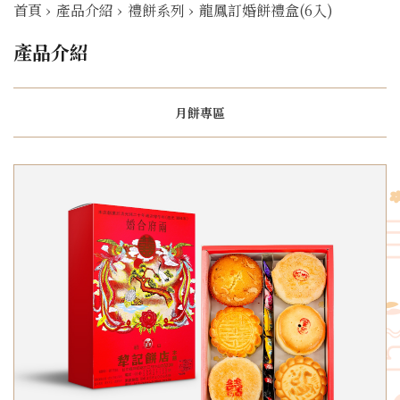
首頁
›
產品介紹
›
禮餅系列
›
龍鳳訂婚餅禮盒(6入)
產品介紹
月餅專區