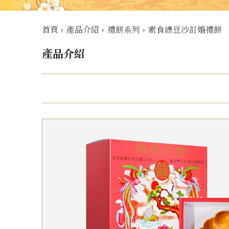
首頁
›
產品介紹
›
禮餅系列
›
素食綠豆沙訂婚禮餅
產品介紹