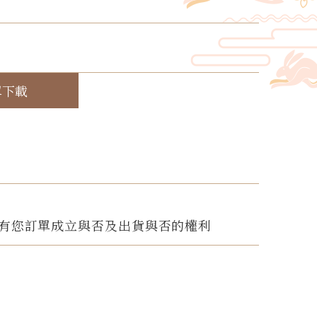
！
單下載
有您訂單成立與否及出貨與否的權利