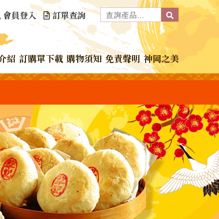
會員登入
訂單查詢
介紹
訂購單下載
購物須知
免責聲明
神岡之美