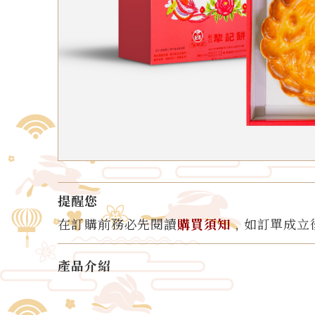
提醒您
在訂購前務必先閱讀
購買須知
﹐如訂單成立
產品介紹