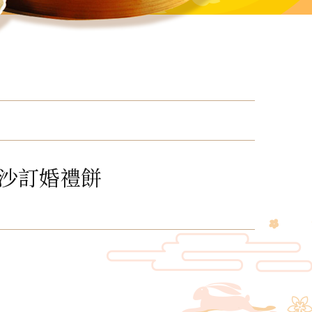
沙訂婚禮餅