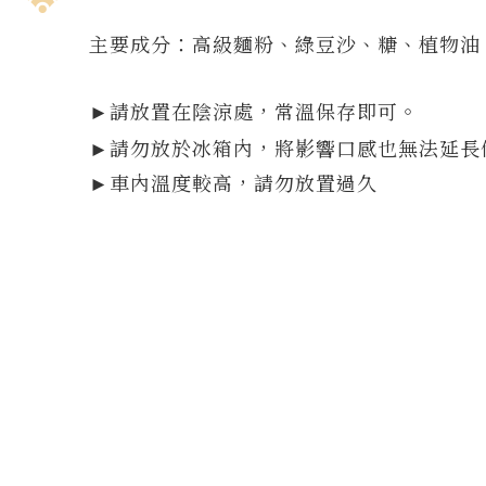
主要成分：高級麵粉、綠豆沙、糖、植物油
請放置在陰涼處，常溫保存即可。
►
►請勿放於冰箱內，將影響口感也無法延長
►車內溫度較高，請勿放置過久