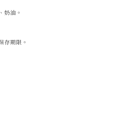
、奶油。
保存期限。