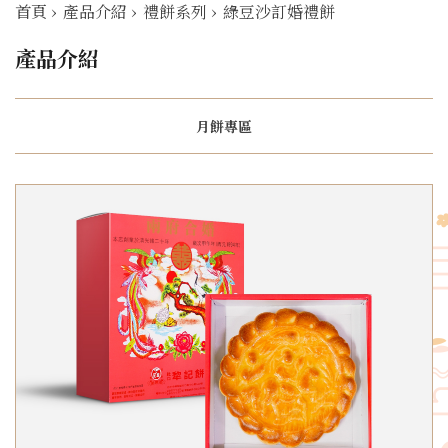
首頁
›
產品介紹
›
禮餅系列
›
綠豆沙訂婚禮餅
產品介紹
月餅專區