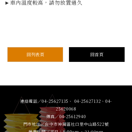
►車內溫度較高，請勿放置過久
回列表頁
回首頁
連絡電話／04-25627135、 04-25627132、04-
25620068
傳真／04-25612940
門市地址／台中市神岡區社口里中山路522號
營業時間／平日：8:00am ~ 21:00pm