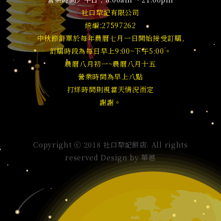
社口犂記有限公司
統編:27597262
中秋節訂單於每年農曆七月一日開始接受訂購,
訂購時段為每日早上9:00~下午5:00。
農曆八月初一~農曆八月十五
營業時間為早上八點
打烊時間則視當天情況而定
謝謝。
Copyright ⓒ 2018 社口犂記餅店. All rights
reserved Design by
華越