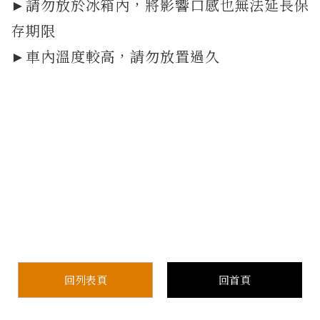
►請勿放於冰箱內，將影響口感也無法延長保
存期限
►車內溫度較高，請勿放置過久
回列表頁
回首頁