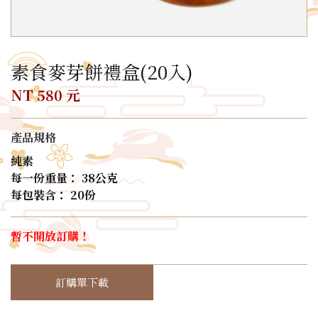
素食麥芽餅禮盒(20入)
NT 580 元
產品規格
純素
每一份重量： 38公克
每包裝含： 20份
暫不開放訂購！
訂購單下載