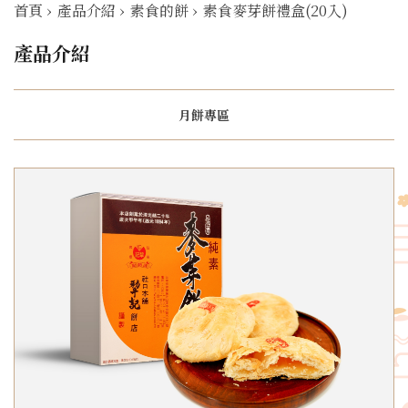
首頁
›
產品介紹
›
素食的餅
›
素食麥芽餅禮盒(20入)
產品介紹
月餅專區