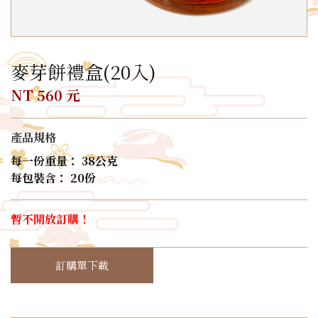
麥芽餅禮盒(20入)
NT 560 元
產品規格
每一份重量： 38公克
每包裝含： 20份
暫不開放訂購！
訂購單下載