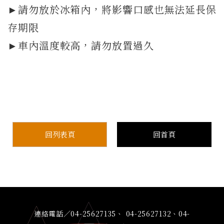
►請勿放於冰箱內，將影響口感也無法延長保
存期限
►車內溫度較高，請勿放置過久
回列表頁
回首頁
連絡電話／04-25627135、 04-25627132、04-