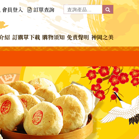
會員登入
訂單查詢
介紹
訂購單下載
購物須知
免責聲明
神岡之美