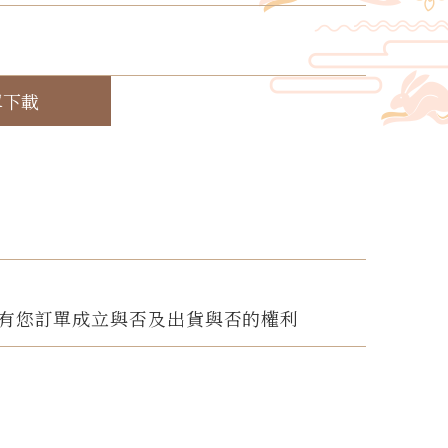
！
單下載
有您訂單成立與否及出貨與否的權利