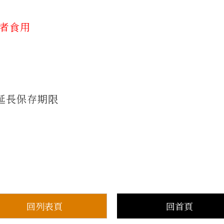
質者食用
延長保存期限
回列表頁
回首頁