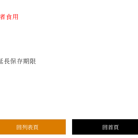
質者食用
延長保存期限
回列表頁
回首頁