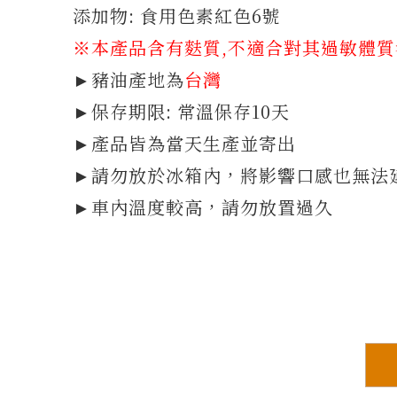
添加物: 食用色素紅色6號
※本產品含有麩質
,不適合對其過敏體
►豬油產地為
台灣
►保存期限: 常溫保存10天
►產品皆為當天生產並寄出
►請勿放於冰箱內，將影響口感也無法
►車內溫度較高，請勿放置過久