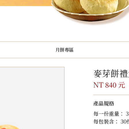
月餅專區
麥芽餅禮盒
NT 840 元
產品規格
每一份重量： 3
每包裝含： 30