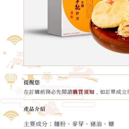
提醒您
在訂購前務必先閱讀
購買須知
﹐如訂單成立
產品介紹
主要成分：麵粉、麥芽、豬油、糖