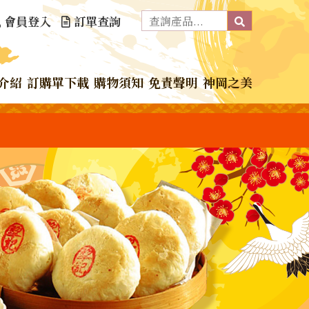
會員登入
訂單查詢
介紹
訂購單下載
購物須知
免責聲明
神岡之美