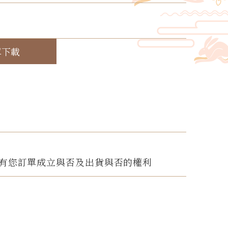
！
單下載
有您訂單成立與否及出貨與否的權利