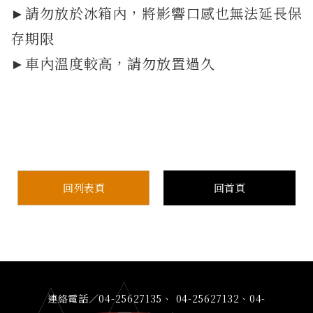
►請勿放於冰箱內，將影響口感也無法延長保
存期限
►車內溫度較高，請勿放置過久
回列表頁
回首頁
連絡電話／04-25627135、 04-25627132、04-