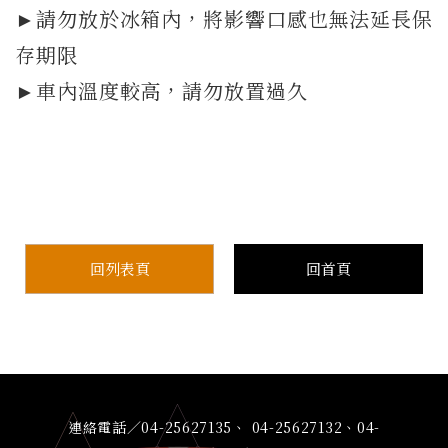
►請勿放於冰箱內，將影響口感也無法延長保
存期限
►車內溫度較高，請勿放置過久
回列表頁
回首頁
連絡電話／04-25627135、 04-25627132、04-