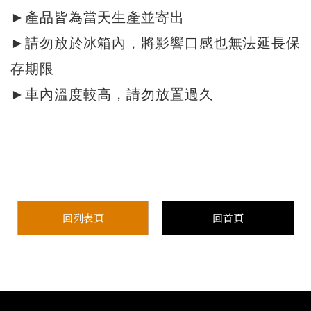
►
產品皆為當天生產並寄出
►
請勿放於冰箱內，將影響口感也無法延長保
存期限
►
車內溫度較高，請勿放置過久
回列表頁
回首頁