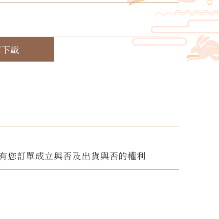
！
單下載
有您訂單成立與否及出貨與否的權利