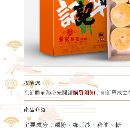
提醒您
在訂購前務必先閱讀
購買須知
﹐如訂單成立
產品介紹
主要成分：麵粉、綠豆沙、豬油、糖