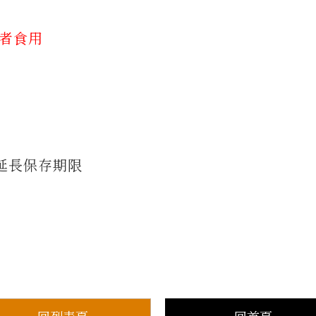
質者食用
延長保存期限
回列表頁
回首頁