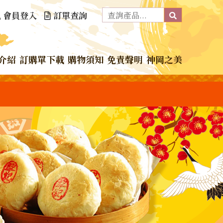
會員登入
訂單查詢
介紹
訂購單下載
購物須知
免責聲明
神岡之美