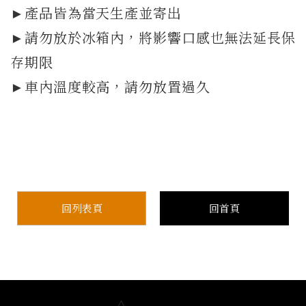
►產品皆為當天生產並寄出
►請勿放於冰箱內，將影響口感也無法延長保
存期限
►車內溫度較高，請勿放置過久
回列表頁
回首頁