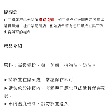
提醒您
在訂購前務必先閱讀
購買須知
﹐如訂單成立後即表示同意本
購買須知﹐社口犂記餅店—創始店保留有您訂單成立與否及
出貨與否的權利
產品介紹
原料：高級麵粉、糖、芝麻、植物油、奶油。
請放置在陰涼處，常溫保存即可。
►
►請勿放於冰箱內，將影響口感也無法延長保存期
限。
►車內溫度較高，請勿放置過久