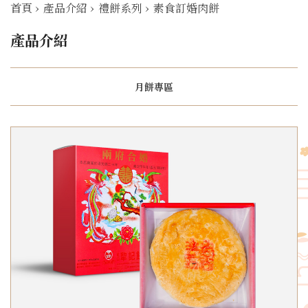
首頁
›
產品介紹
›
禮餅系列
›
素食訂婚肉餅
產品介紹
月餅專區