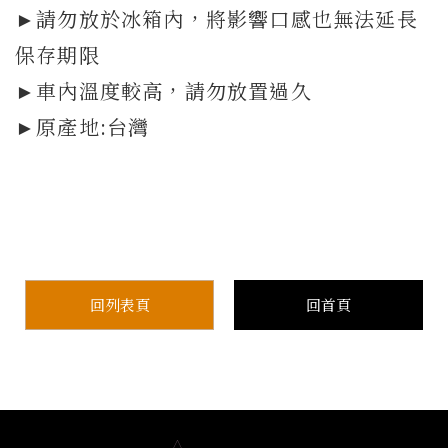
►請勿放於冰箱內，將影響口感也無法延長
保存期限
►車內溫度較高，請勿放置過久
►原產地:台灣
回列表頁
回首頁