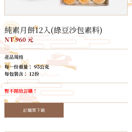
純素月餅12入(綠豆沙包素料)
NT 960 元
產品規格
每一份重量： 95公克
每包裝含： 12份
暫不開放訂購！
訂購單下載