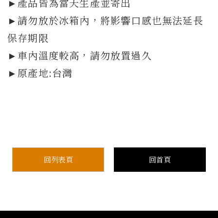
►產品皆為當天生產並寄出
►請勿放於冰箱內，將影響口感也無法延長
保存期限
►車內溫度較高，請勿放置過久
►原產地:台灣
回列表頁
回首頁