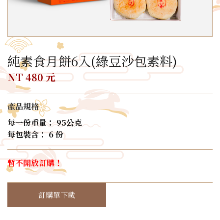
純素食月餅6入(綠豆沙包素料)
NT 480 元
產品規格
每一份重量： 95公克
每包裝含： 6 份
暫不開放訂購！
訂購單下載