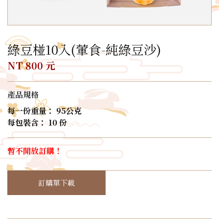
綠豆椪10入(葷食-純綠豆沙)
NT 800 元
產品規格
每一份重量： 95公克
每包裝含： 10 份
暫不開放訂購！
訂購單下載