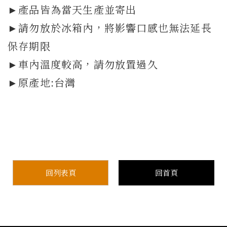
►產品皆為當天生產並寄出
►請勿放於冰箱內，將影響口感也無法延長
保存期限
►車內溫度較高，請勿放置過久
►原產地:台灣
回列表頁
回首頁