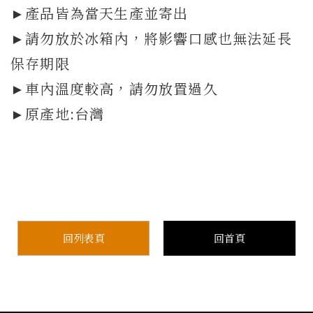
►產品皆為當天生產並寄出
►請勿放於冰箱內，將影響口感也無法延長
保存期限
►車內溫度較高，請勿放置過久
►原產地:台灣
回列表頁
回首頁