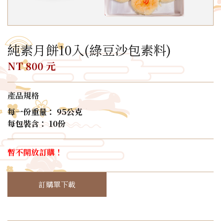
純素月餅10入(綠豆沙包素料)
NT 800 元
產品規格
每一份重量： 95公克
每包裝含： 10份
暫不開放訂購！
訂購單下載