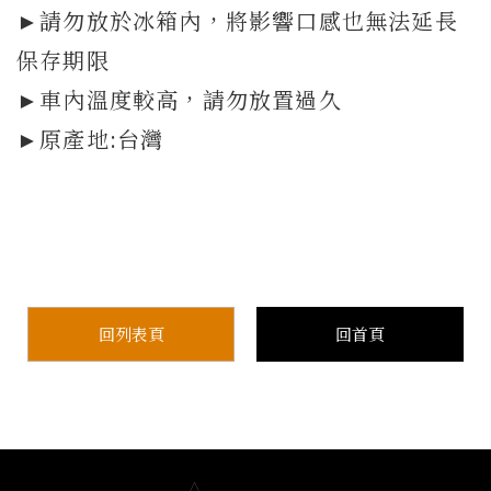
►請勿放於冰箱內，將影響口感也無法延長
保存期限
►車內溫度較高，請勿放置過久
►原產地:台灣
回列表頁
回首頁