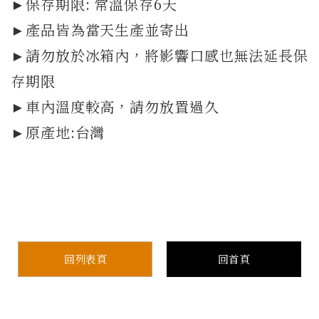
►保存期限: 常溫保存6天
►產品皆為當天生產並寄出
►請勿放於冰箱內，將影響口感也無法延長保
存期限
►車內溫度較高，請勿放置過久
►原產地:台灣
回列表頁
回首頁