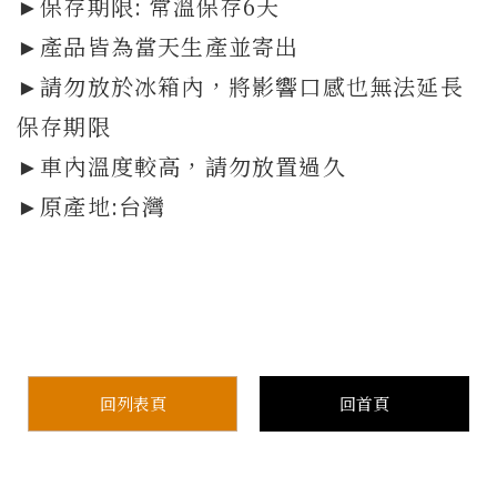
►保存期限: 常溫保存6天
►產品皆為當天生產並寄出
►請勿放於冰箱內，將影響口感也無法延長
保存期限
►車內溫度較高，請勿放置過久
►原產地:台灣
回列表頁
回首頁