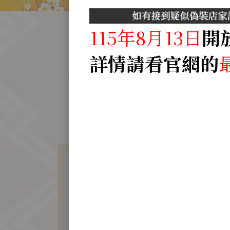
115年8月13日
開
詳情請看官網的