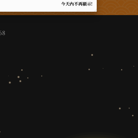
今天內不再顯示!
68