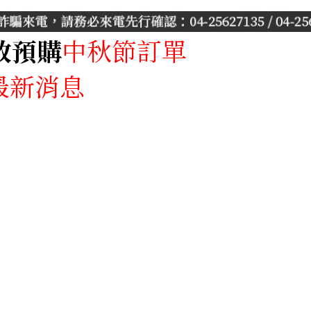
放預購
中秋節訂單
產品專區
最新消息
月餅專區