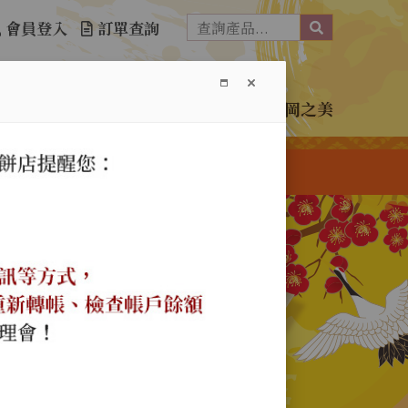
會員登入
訂單查詢
介紹
訂購單下載
購物須知
免責聲明
神岡之美