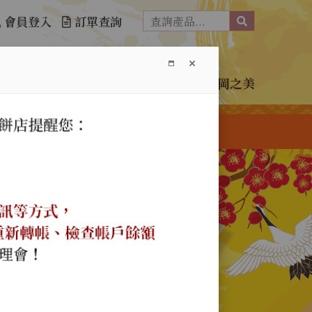
會員登入
訂單查詢
介紹
訂購單下載
購物須知
免責聲明
神岡之美