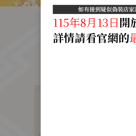
115年8月13日
開
詳情請看官網的