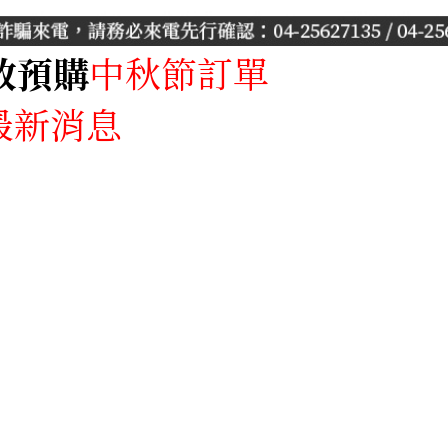
放預購
中秋節訂單
產品專區
最新消息
月餅專區