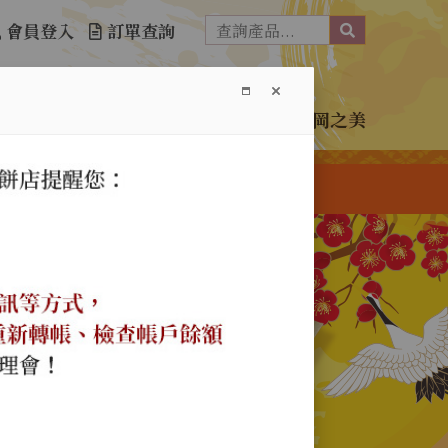
會員登入
訂單查詢
介紹
訂購單下載
購物須知
免責聲明
神岡之美