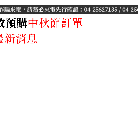
放預購
中秋節訂單
產品專區
最新消息
月餅專區