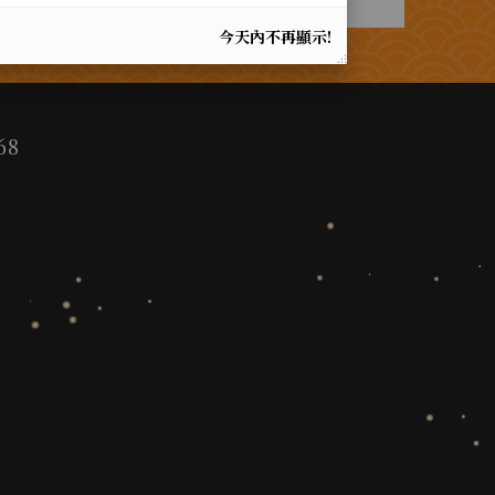
今天內不再顯示!
68