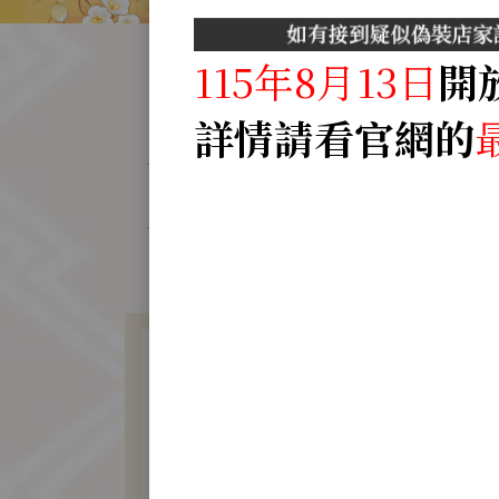
115年8月13日
開
詳情請看官網的