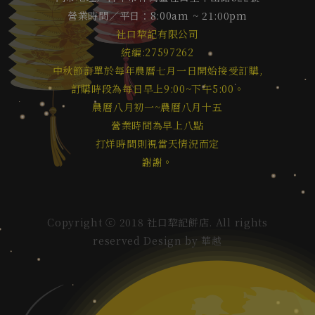
營業時間／平日：8:00am ~ 21:00pm
社口犂記有限公司
統編:27597262
中秋節訂單於每年農曆七月一日開始接受訂購,
訂購時段為每日早上9:00~下午5:00。
農曆八月初一~農曆八月十五
營業時間為早上八點
打烊時間則視當天情況而定
謝謝。
Copyright ⓒ 2018 社口犂記餅店. All rights
reserved Design by
華越