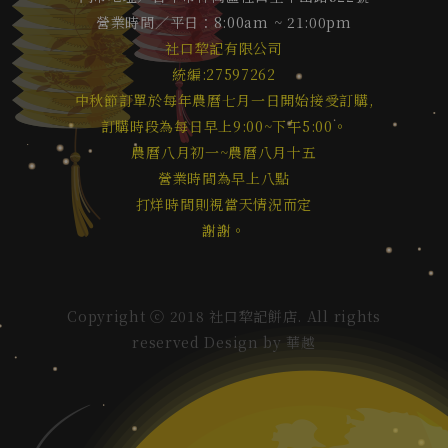
營業時間／平日：8:00am ~ 21:00pm
社口犂記有限公司
統編:27597262
中秋節訂單於每年農曆七月一日開始接受訂購,
訂購時段為每日早上9:00~下午5:00。
農曆八月初一~農曆八月十五
營業時間為早上八點
打烊時間則視當天情況而定
謝謝。
Copyright ⓒ 2018 社口犂記餅店. All rights
reserved Design by
華越