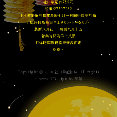
社口犂記有限公司
統編:27597262
中秋節訂單於每年農曆七月一日開始接受訂購,
訂購時段為每日早上9:00~下午5:00。
農曆八月初一~農曆八月十五
營業時間為早上八點
打烊時間則視當天情況而定
謝謝。
Copyright ⓒ 2018 社口犂記餅店. All rights
reserved Design by
華越