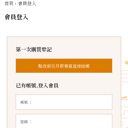
首頁
›
會員登入
會員登入
第一次購買犂記
點我前往月餅專區直接結帳
已有帳號,登入會員
帳號 ｜
密碼 ｜