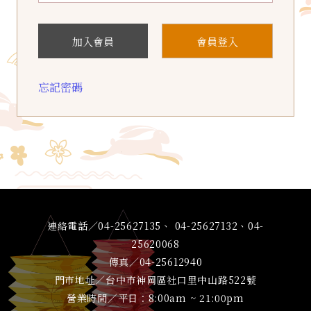
加入會員
會員登入
忘記密碼
連絡電話／04-25627135、 04-25627132、04-
25620068
傳真／04-25612940
門市地址／台中市神岡區社口里中山路522號
營業時間／平日：8:00am ~ 21:00pm