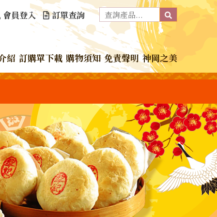
會員登入
訂單查詢
介紹
訂購單下載
購物須知
免責聲明
神岡之美