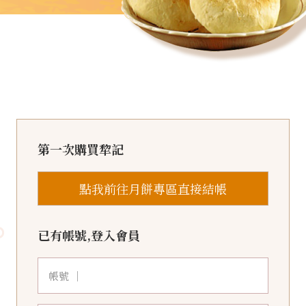
第一次購買犂記
點我前往月餅專區直接結帳
已有帳號,登入會員
帳號 ｜