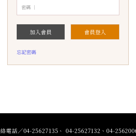
密碼 ｜
加入會員
會員登入
忘記密碼
絡電話／04-25627135、 04-25627132、04-256200