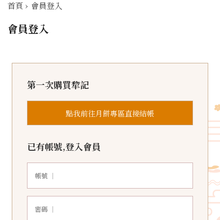
首頁
›
會員登入
會員登入
第一次購買犂記
點我前往月餅專區直接結帳
已有帳號,登入會員
帳號 ｜
密碼 ｜