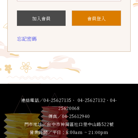
加入會員
會員登入
忘記密碼
連絡電話／04-25627135、 04-25627132、04-
25620068
傳真／04-25612940
門市地址／台中市神岡區社口里中山路522號
營業時間／平日：8:00am ~ 21:00pm