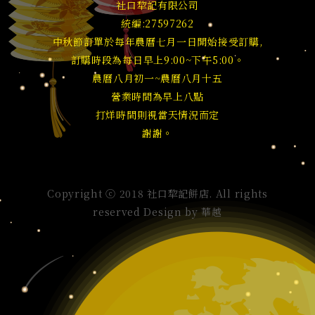
社口犂記有限公司
統編:27597262
中秋節訂單於每年農曆七月一日開始接受訂購,
訂購時段為每日早上9:00~下午5:00。
農曆八月初一~農曆八月十五
營業時間為早上八點
打烊時間則視當天情況而定
謝謝。
Copyright ⓒ 2018 社口犂記餅店. All rights
reserved Design by
華越