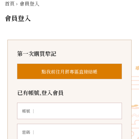
首頁
›
會員登入
會員登入
第一次購買犂記
點我前往月餅專區直接結帳
已有帳號,登入會員
帳號 ｜
密碼 ｜