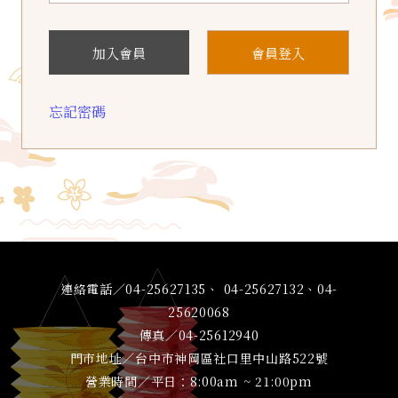
加入會員
會員登入
忘記密碼
連絡電話／04-25627135、 04-25627132、04-
25620068
傳真／04-25612940
門市地址／台中市神岡區社口里中山路522號
營業時間／平日：8:00am ~ 21:00pm