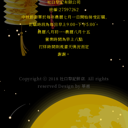
社口犂記有限公司
統編:27597262
中秋節訂單於每年農曆七月一日開始接受訂購,
訂購時段為每日早上9:00~下午5:00。
農曆八月初一~農曆八月十五
營業時間為早上八點
打烊時間則視當天情況而定
謝謝。
Copyright ⓒ 2018 社口犂記餅店. All rights
reserved Design by
華越