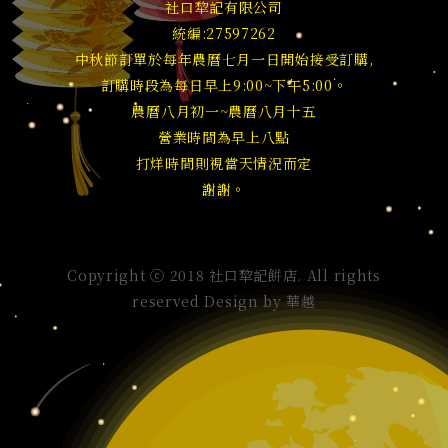
社口犂記有限公司
統編:27597262
中秋節訂單於每年農曆七月一日開始接受訂購,
訂購時段為每日早上9:00~下午5:00。
農曆八月初一~農曆八月十五
營業時間為早上八點
打烊時間則視當天情況而定
謝謝。
Copyright ⓒ 2018 社口犂記餅店. All rights
reserved Design by
華越