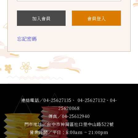
加入會員
會員登入
忘記密碼
連絡電話／04-25627135、 04-25627132、04-
25620068
傳真／04-25612940
門市地址／台中市神岡區社口里中山路522號
營業時間／平日：8:00am ~ 21:00pm