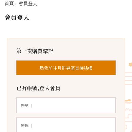
首頁
›
會員登入
會員登入
第一次購買犂記
點我前往月餅專區直接結帳
已有帳號,登入會員
帳號 ｜
密碼 ｜