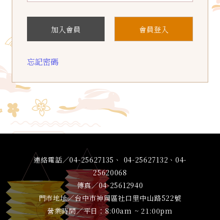
加入會員
會員登入
忘記密碼
連絡電話／04-25627135、 04-25627132、04-
25620068
傳真／04-25612940
門市地址／台中市神岡區社口里中山路522號
營業時間／平日：8:00am ~ 21:00pm