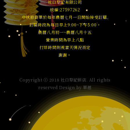
社口犂記有限公司
統編:27597262
中秋節訂單於每年農曆七月一日開始接受訂購,
訂購時段為每日早上9:00~下午5:00。
農曆八月初一~農曆八月十五
營業時間為早上八點
打烊時間則視當天情況而定
謝謝。
Copyright ⓒ 2018 社口犂記餅店. All rights
reserved Design by
華越