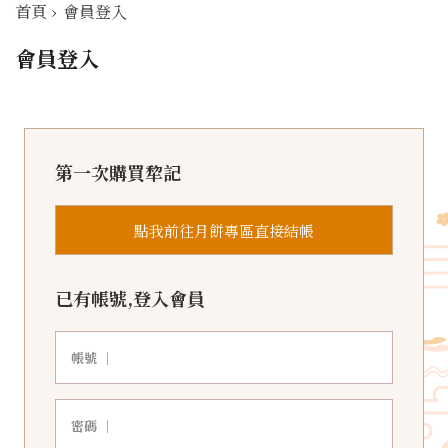
首頁
›
會員登入
會員登入
第一次購買犂記
點我前往月餅專區直接結帳
已有帳號,登入會員
帳號 ｜
密碼 ｜