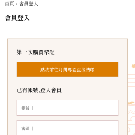
首頁
›
會員登入
會員登入
第一次購買犂記
點我前往月餅專區直接結帳
已有帳號,登入會員
帳號 ｜
密碼 ｜