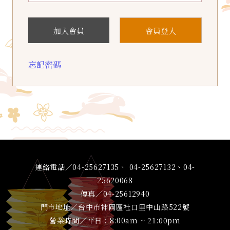
加入會員
會員登入
忘記密碼
連絡電話／04-25627135、 04-25627132、04-
25620068
傳真／04-25612940
門市地址／台中市神岡區社口里中山路522號
營業時間／平日：8:00am ~ 21:00pm