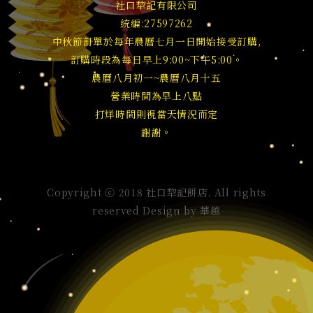
社口犂記有限公司
統編:27597262
中秋節訂單於每年農曆七月一日開始接受訂購,
訂購時段為每日早上9:00~下午5:00。
農曆八月初一~農曆八月十五
營業時間為早上八點
打烊時間則視當天情況而定
謝謝。
Copyright ⓒ 2018 社口犂記餅店. All rights
reserved Design by
華越