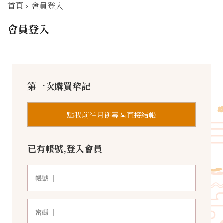
首頁
›
會員登入
會員登入
第一次購買犂記
點我前往月餅專區直接結帳
已有帳號,登入會員
帳號 ｜
密碼 ｜