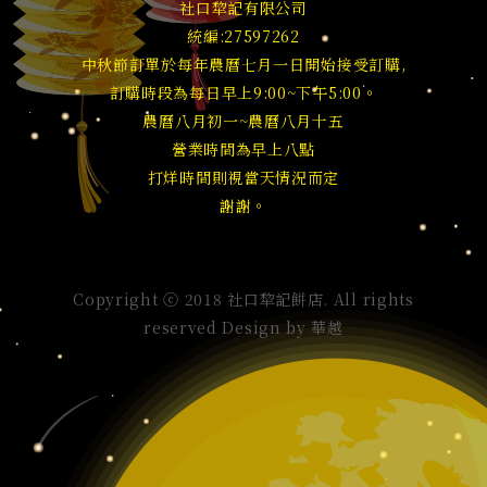
社口犂記有限公司
統編:27597262
中秋節訂單於每年農曆七月一日開始接受訂購,
訂購時段為每日早上9:00~下午5:00。
農曆八月初一~農曆八月十五
營業時間為早上八點
打烊時間則視當天情況而定
謝謝。
Copyright ⓒ 2018 社口犂記餅店. All rights
reserved Design by
華越