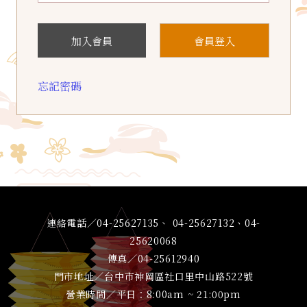
加入會員
會員登入
忘記密碼
連絡電話／04-25627135、 04-25627132、04-
25620068
傳真／04-25612940
門市地址／台中市神岡區社口里中山路522號
營業時間／平日：8:00am ~ 21:00pm